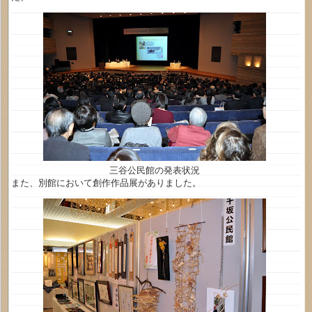
三谷公民館の発表状況
また、別館において創作作品展がありました。