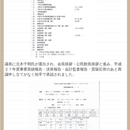
議長に元木千明氏が選出され、会長挨拶・公民館長挨拶と進み、平成
２７年度事業実績報告・決算報告・会計監査報告・質疑応答のあと異
議申し立てがなく拍手で承認されました。