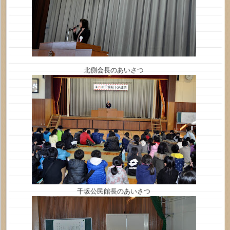
北側会長のあいさつ
千坂公民館長のあいさつ