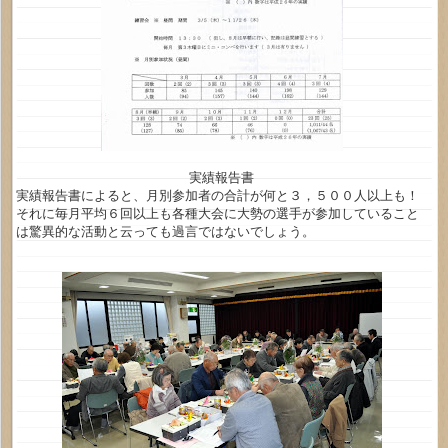
実績報告書
実績報告書によると、月別参加者の合計が何と３，５００人以上も！
それに毎月平均６回以上も各種大会に大勢の選手が参加していること
は驚異的な活動と云っても過言ではないでしょう。