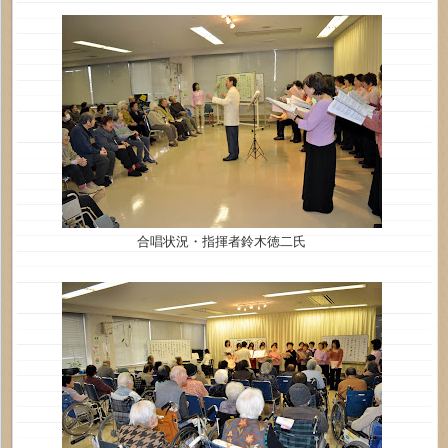
合唱状況・指揮者鈴木徳二氏