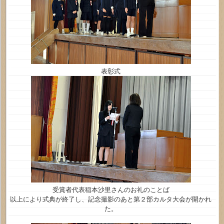
表彰式
受賞者代表稲本沙里さんのお礼のことば
以上により式典が終了し、記念撮影のあと第２部カルタ大会が開かれ
た。