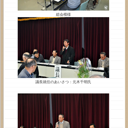
総会模様
議長就任のあいさつ：元木千明氏