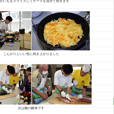
がいもをスライスしてチーズを混ぜて焼きます
こんがりといい色に焼き上がりました
次は鰤の解体です