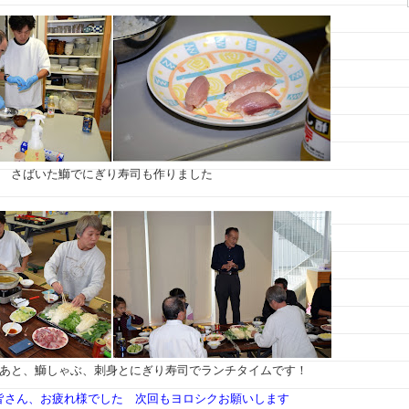
さばいた鰤でにぎり寿司も作りました
あと、鰤しゃぶ、刺身とにぎり寿司でランチタイムです！
皆さん、お疲れ様でした 次回もヨロシクお願いします