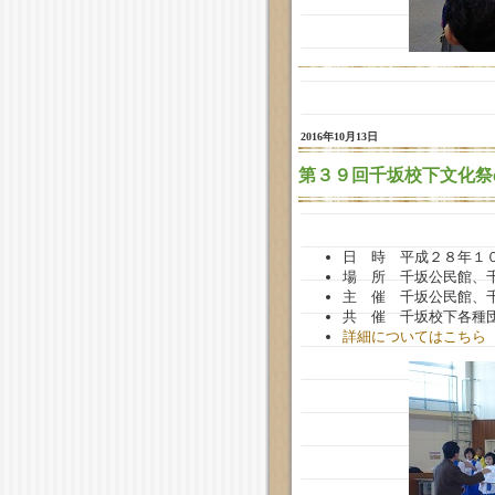
2016年10月13日
第３９回千坂校下文化祭
日 時 平成２８年１０
場 所 千坂公民館、
主 催 千坂公民館、
共 催 千坂校下各種
詳細についてはこちら