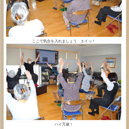
ここで気合を入れましょう エイっ！
ハイ万歳！