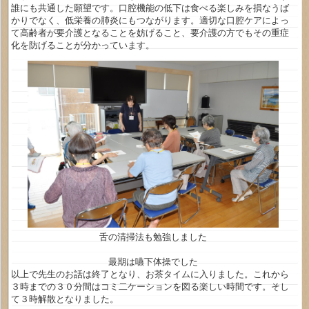
誰にも共通した願望です。口腔機能の低下は食べる楽しみを損なうば
かりでなく、低栄養の肺炎にもつながります。適切な口腔ケアによっ
て高齢者が要介護となることを妨げること、要介護の方でもその重症
化を防げることが分かっています。
舌の清掃法も勉強しました
最期は嚥下体操でした
以上で先生のお話は終了となり、お茶タイムに入りました。これから
３時までの３０分間はコミ二ケーションを図る楽しい時間です。そし
て３時解散となりました。