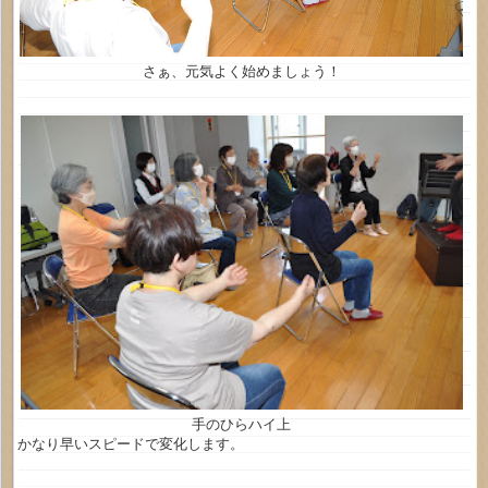
さぁ、元気よく始めましょう！
手のひらハイ上
かなり早いスピードで変化します。