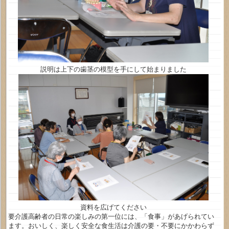
説明は上下の歯茎の模型を手にして始まりました
資料を広げてください
要介護高齢者の日常の楽しみの第一位には、「食事」があげられてい
ます。おいしく、楽しく安全な食生活は介護の要・不要にかかわらず