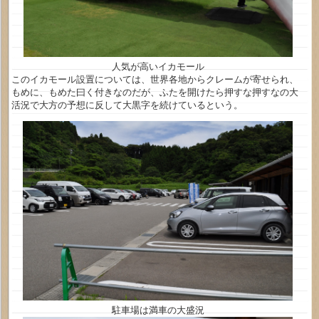
人気が高いイカモール
このイカモール設置については、世界各地からクレームが寄せられ、
もめに、もめた曰く付きなのだが、ふたを開けたら押すな押すなの大
活況で大方の予想に反して大黒字を続けているという。
駐車場は満車の大盛況