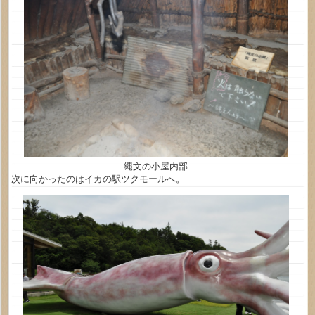
縄文の小屋内部
次に向かったのはイカの駅ツクモールへ。