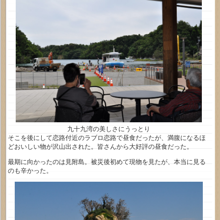
九十九湾の美しさにうっとり
そこを後にして恋路付近のラブロ恋路で昼食だったが、満腹になるほ
どおいしい物が沢山出された。皆さんから大好評の昼食だった。
最期に向かったのは見附島。被災後初めて現物を見たが、本当に見る
のも辛かった。