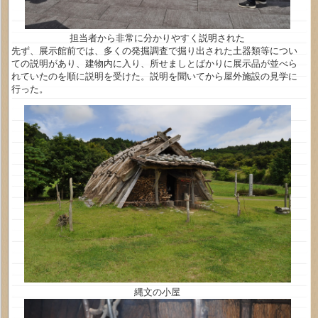
担当者から非常に分かりやすく説明された
先ず、展示館前では、多くの発掘調査で掘り出された土器類等につい
ての説明があり、建物内に入り、所せましとばかりに展示品が並べら
れていたのを順に説明を受けた。説明を聞いてから屋外施設の見学に
行った。
縄文の小屋