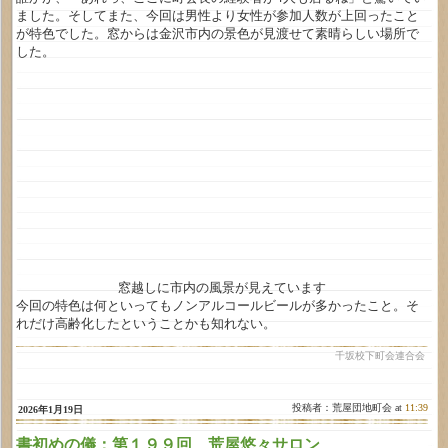
ました。そしてまた、今回は男性より女性が参加人数が上回ったこと
が特色でした。窓からは金沢市内の景色が見渡せて素晴らしい場所で
した。
窓越しに市内の風景が見えています
今回の特色は何といってもノンアルコールビールが多かったこと。そ
れだけ高齢化したということかも知れない。
千坂校下町会連合会
投稿者：荒屋団地町会 at
11:39
2026年1月19日
書初めの儀：第１９９回 荒屋悠々サロン