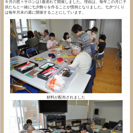
今月の悠々サロンは1週遅れて開催しました。理由は、毎年この月に子
供たちと一緒に七夕飾りを作ることが慣例となりました。七夕づくり
は毎年月末の週に開催することにしています。
材料が配布されました