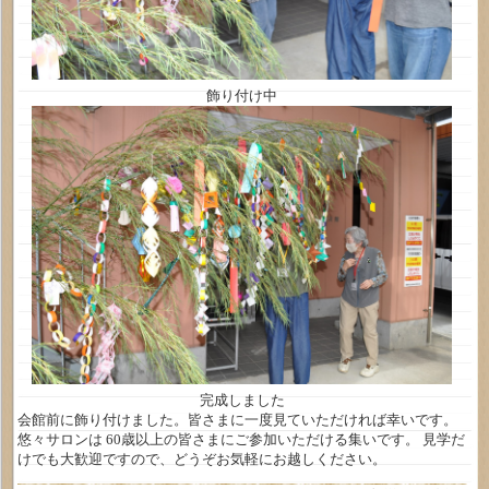
飾り付け中
完成しました
会館前に飾り付けました。皆さまに一度見ていただければ幸いです。
悠々サロンは 60歳以上の皆さまにご参加いただける集いです。 見学だ
けでも大歓迎ですので、どうぞお気軽にお越しください。