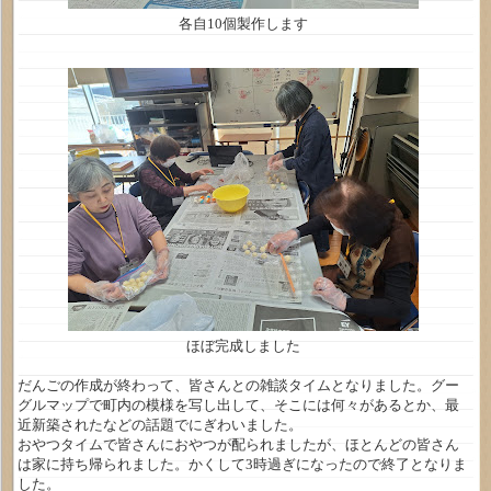
各自10個製作します
ほぼ完成しました
だんごの作成が終わって、皆さんとの雑談タイムとなりました。グー
グルマップで町内の模様を写し出して、そこには何々があるとか、最
近新築されたなどの話題でにぎわいました。
おやつタイムで皆さんにおやつが配られましたが、ほとんどの皆さん
は家に持ち帰られました。かくして3時過ぎになったので終了となりま
した。