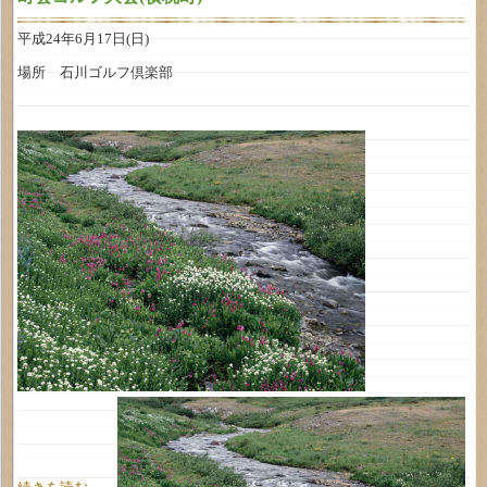
平成24年6月17日(日)
場所 石川ゴルフ倶楽部