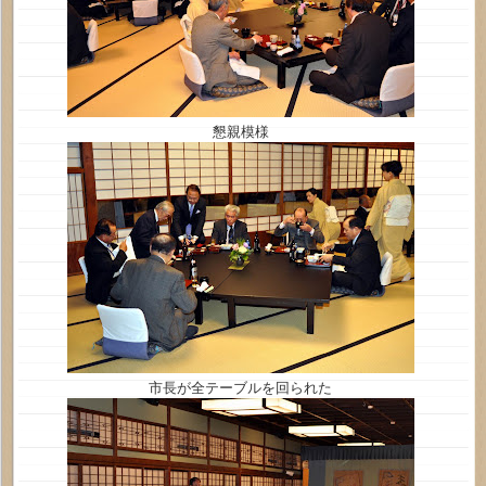
懇親模様
市長が全テーブルを回られた