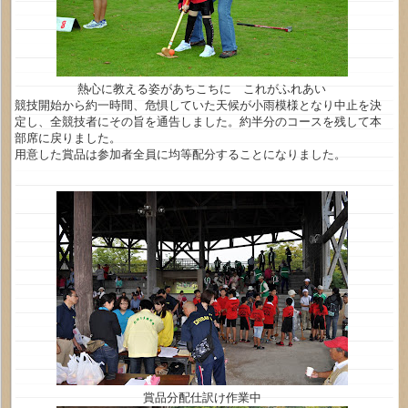
熱心に教える姿があちこちに これがふれあい
競技開始から約一時間、危惧していた天候が小雨模様となり中止を決
定し、全競技者にその旨を通告しました。約半分のコースを残して本
部席に戻りました。
用意した賞品は参加者全員に均等配分することになりました。
賞品分配仕訳け作業中