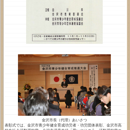
金沢市長（代理）あいさつ
表彰式では、金沢市青少年健全育成功労者・功労団体表彰、金沢市高