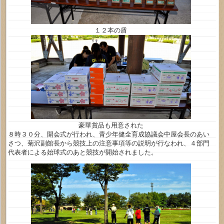
１２本の盾
豪華賞品も用意された
８時３０分、開会式が行われ、青少年健全育成協議会中屋会長のあい
さつ、菊沢副館長から競技上の注意事項等の説明が行なわれ、４部門
代表者による始球式のあと競技が開始されました。