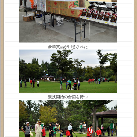
豪華賞品が用意された
競技開始の合図を待つ