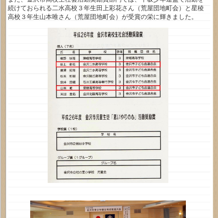
続けておられる二水高校３年生田上彩花さん（荒屋団地町会）と星稜
高校３年生山本唯さん（荒屋団地町会）が受賞の栄に輝きました。