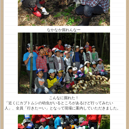
なかなか掘れんなー
こんなに掘れた！
「近くにカブトムシの幼虫がいるところがあるけど行ってみたい
人」、全員「行きたーい」となって現場に案内していただきました。