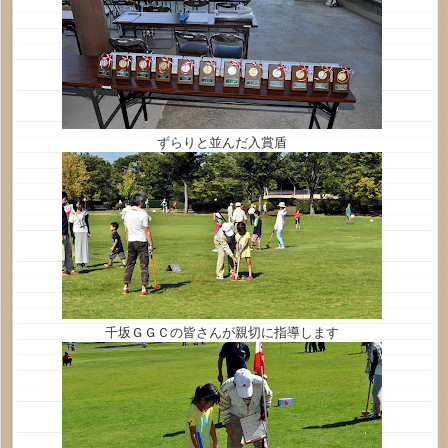
ずらりと並んだ入賞盾
千坂ＧＧＣの皆さんが親切に指導します