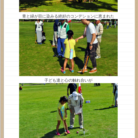
青と緑が目に染みる絶好のコンデションに恵まれた
子ども達と心の触れ合いが