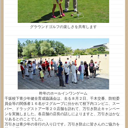
グラウンドゴルフの楽しさを共有します
昨年のホールインワンゲーム
千坂校下青少年健全育成協議会は、去る８月２日、千木交番、防犯委
員会等の関係者１６名が２グループに分かれて校下内コンビニ、スー
パー、ドラッグストアー等２０店舗を訪れて、万引き防止キャンペー
ンを実施しました。各店舗の店長の話しによりますと、万引きはかな
りあるとのことでした。
万引きは青少年の非行の入り口です。万引き防止に皆さんのご協力を