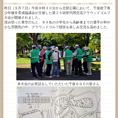
昨日（９月７日）午前８時３０分から北部公園において、千坂校下青
少年健全育成協議会が主催した第２５回世代間交流グラウンドゴルフ
大会が開催されました。
澄み切った青空のもと、８４名の小学生から高齢者までの選手が和や
かな雰囲気の中、グラウンドゴルフ競技を楽しみ交流を温めました。
本大会のお世話をしていただいた千坂ＧＧＣの皆さん