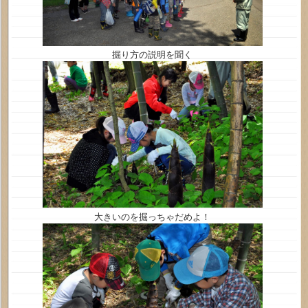
掘り方の説明を聞く
大きいのを掘っちゃだめよ！