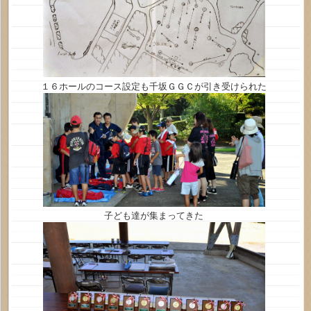
１６ホールのコース設定も千坂ＧＧＣが引き受けられた
子ども達が集まってきた