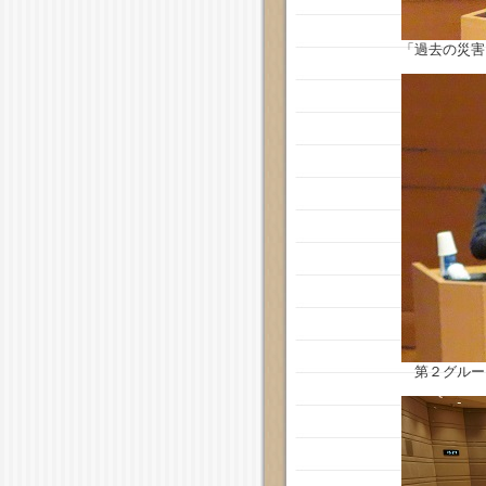
「過去の災害
第２グルー