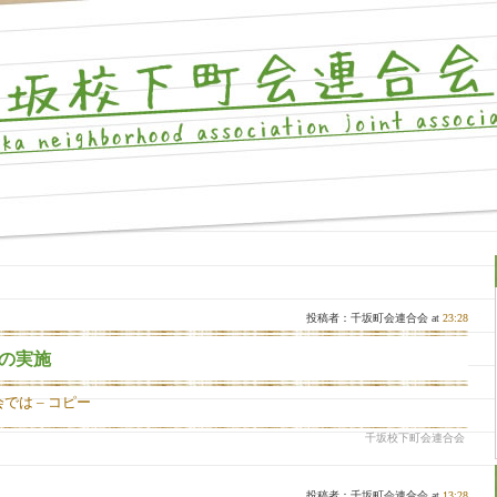
>
投稿者：千坂町会連合会 at
23:28
の実施
は – コピー
千坂校下町会連合会
投稿者：千坂町会連合会 at
13:28