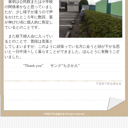
最初は公民館または小学校
の関係者かなと思っていまし
たが、少し様子が違うので声
をかけたところ年に数回、葉
が伸びた頃に個人的に剪定し
ているとのことです。
また校下婦人会に入ってい
るとのことで、普段は見落と
してしまいますが、このように頑張っている方に会うと頭が下がる思
いと一日中清々しく暮らすことができました。ほんとうに有難うござ
いました。
”Thank you” サンク”ちさか人”
千坂校下町会連合会