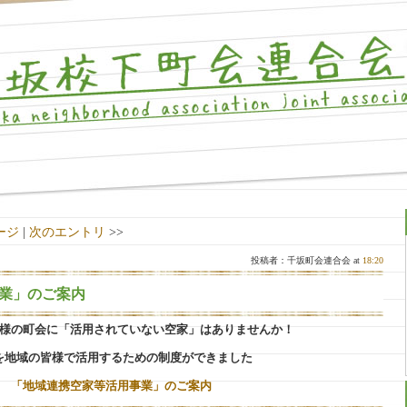
ージ
|
次のエントリ
>>
投稿者：千坂町会連合会 at
18:20
業」のご案内
様の町会に「活用されていない空家」はありませんか！
を地域の皆様で活用するための制度ができました
「地域連携空家等
活用事業」のご案内