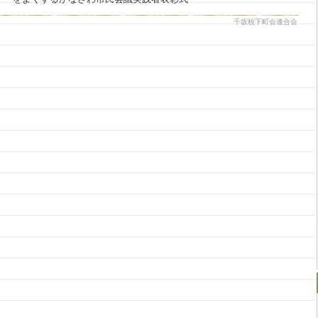
千坂校下町会連合会