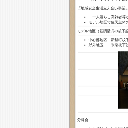
「地域安全生活支え合い事業
一人暮らし高齢者等が
モデル地区で住民主体
モデル地区（基調講演の後下
中心部地区 新竪町校
郊外地区 米泉校下
分科会