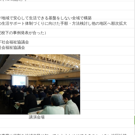
」
地域で安心して生活できる基盤をしない全域で構築
の生活サポート体制づくりに向けた手順・方法検討し他の地区へ順次拡大
記校下の事例発表が合った）
下社会福祉協議会
社会福祉協議会
講演会場