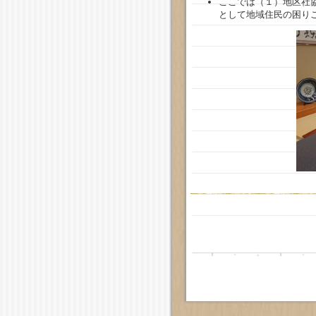
ここでは（１）地区社
として地域住民の困り