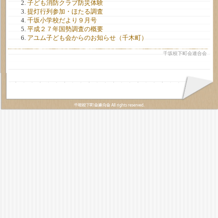
子ども消防クラブ防災体験
提灯行列参加・ほたる調査
千坂小学校だより９月号
平成２７年国勢調査の概要
アユム子ども会からのお知らせ（千木町）
千坂校下町会連合会