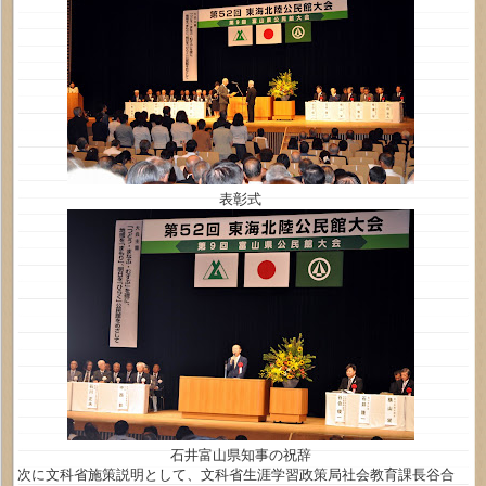
表彰式
石井富山県知事の祝辞
次に文科省施策説明として、文科省生涯学習政策局社会教育課長谷合