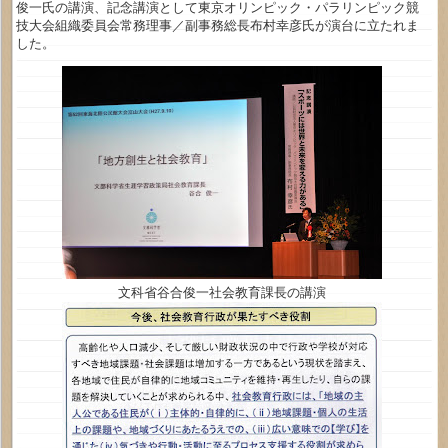
俊一氏の講演、記念講演として東京オリンピック・パラリンピック競
技大会組織委員会常務理事／副事務総長布村幸彦氏が演台に立たれま
した。
文科省谷合俊一社会教育課長の講演