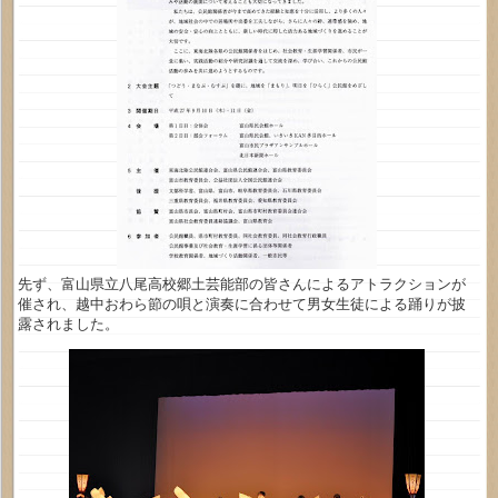
先ず、富山県立八尾高校郷土芸能部の皆さんによるアトラクションが
催され、越中おわら節の唄と演奏に合わせて男女生徒による踊りが披
露されました。