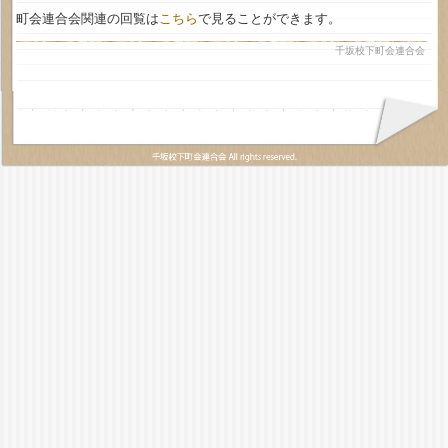
町会連合会関連の回覧は
こちら
で見ることができます。
千坂校下町会連合会