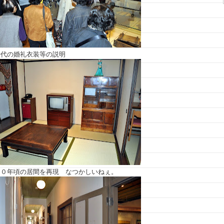
時代の婚礼衣装等の説明
４０年頃の居間を再現 なつかしいねぇ。