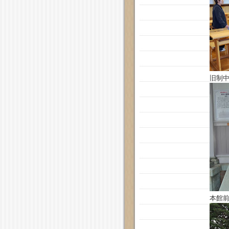
旧制
本館