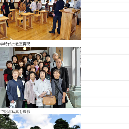
中学時代の教室再現
前で記念写真を撮影