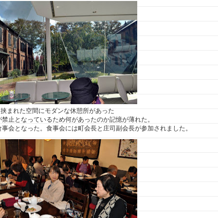
に挟まれた空間にモダンな休憩所があった
が禁止となっているため何があったのか記憶が薄れた。
食事会となった。食事会には町会長と庄司副会長が参加されました。