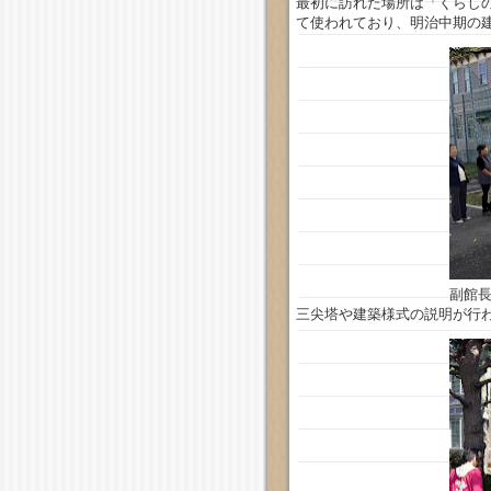
最初に訪れた場所は「くらし
て使われており、明治中期の
副館
三尖塔や建築様式の説明が行