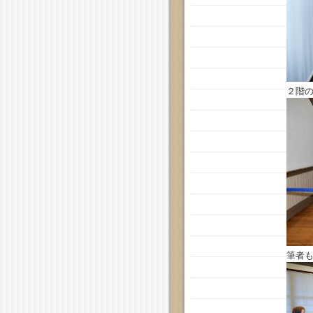
２階
筆者