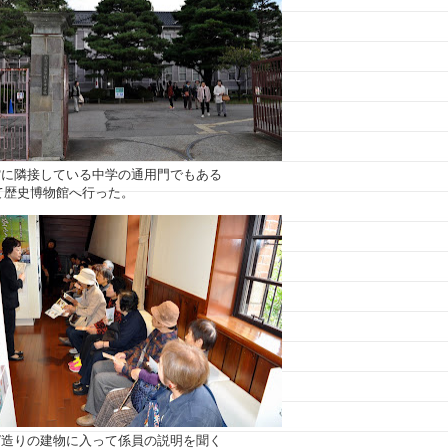
館に隣接している中学の通用門でもある
て歴史博物館へ行った。
ガ造りの建物に入って係員の説明を聞く