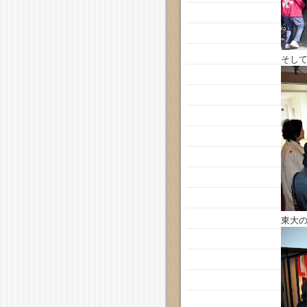
そし
東大