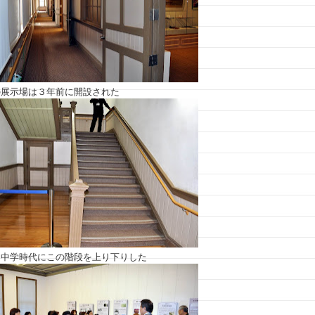
の展示場は３年前に開設された
も中学時代にこの階段を上り下りした