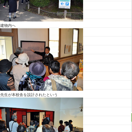
て建物内へ
の先生が本校舎を設計されたという