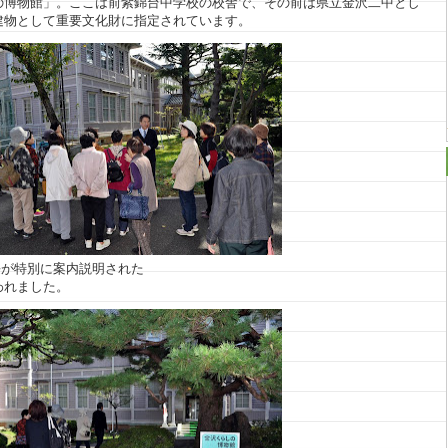
の博物館」。ここは前紫錦台中学校の校舎で、その前は県立金沢二中とし
建物として重要文化財に指定されています。
長が特別に案内説明された
われました。