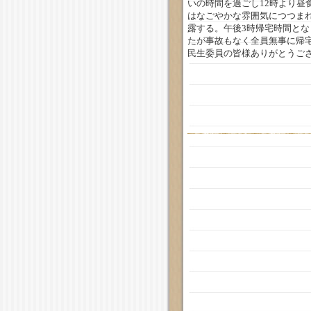
いの時間を過ごし12時より昼
はなごやかな雰囲気につつま
露する。午後3時帰宅時間と
たが事故もなく全員無事に帰
民生委員の皆様ありがとうご