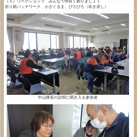
（５）ワークショップ みんなで仲良く創りましょう
折り紙パッチワーク、かざぐるま、ぴろぴろ（吹き戻し）
中山隊長の説明に聞き入る参加者