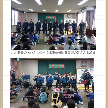
元木館長のあいさつの中で北陵高校吹奏楽部の皆さんも紹介