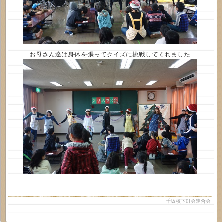
お母さん達は身体を張ってクイズに挑戦してくれました
千坂校下町会連合会