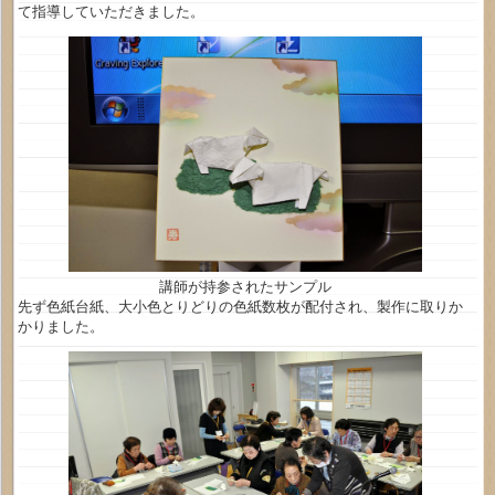
て指導していただきました。
講師が持参されたサンプル
先ず色紙台紙、大小色とりどりの色紙数枚が配付され、製作に取りか
かりました。