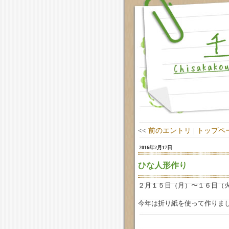
<<
前のエントリ
|
トップペ
2016年2月17日
ひな人形作り
２月１５日（月）〜１６日（
今年は折り紙を使って作りま