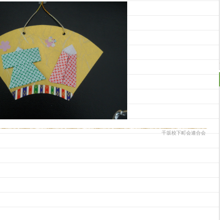
千坂校下町会連合会