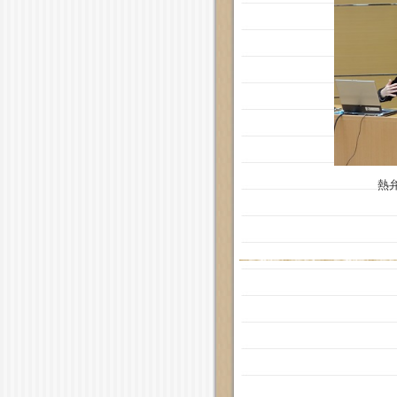
熱弁をふる