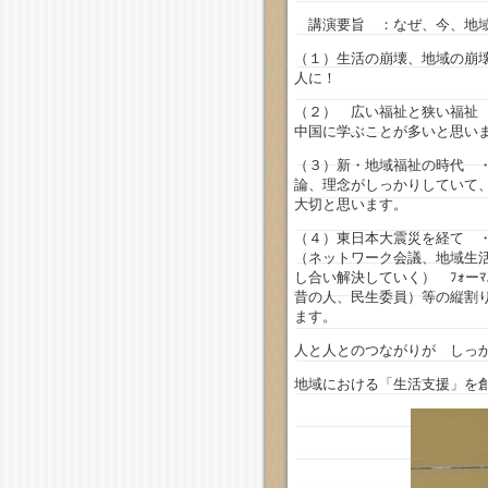
講演要旨 ：なぜ、今、地域
（１）生活の崩壊、地域の崩
人に！
（２） 広い福祉と狭い福祉
中国に学ぶことが多いと思い
（３）新・地域福祉の時代 
論、理念がしっかりしていて
大切と思います。
（４）東日本大震災を経て 
（ネットワーク会議、地域生
し合い解決していく） ﾌｫー
昔の人、民生委員）等の縦割
ます。
人と人とのつながりが しっ
地域における「生活支援」を創