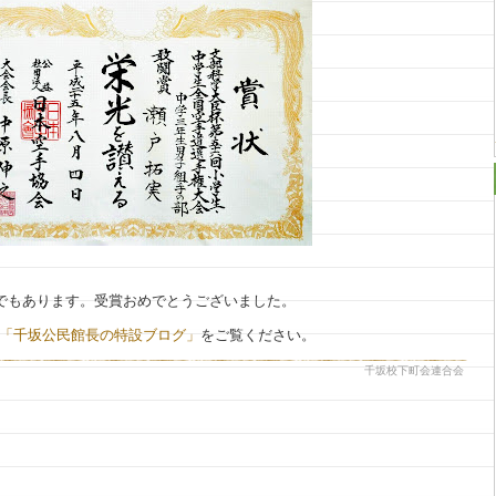
でもあります。受賞おめでとうございました。
「千坂公民館長の特設ブログ」
をご覧ください。
千坂校下町会連合会