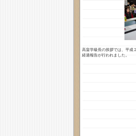
高畠学級長の挨拶では、平成
経過報告が行われました。