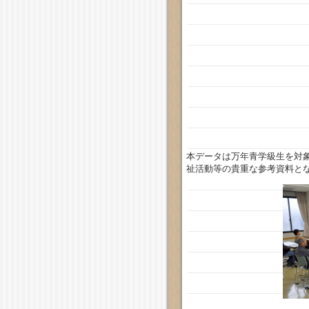
本データは万年青学級生を対
祉活動等の貴重な参考資料と