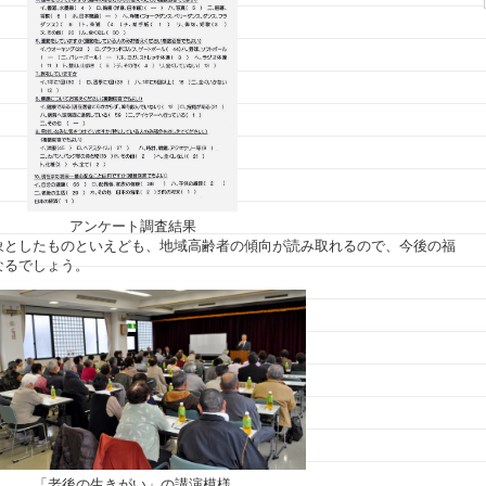
アンケート調査結果
象としたものといえども、地域高齢者の傾向が読み取れるので、今後の福
なるでしょう。
「老後の生きがい」の講演模様