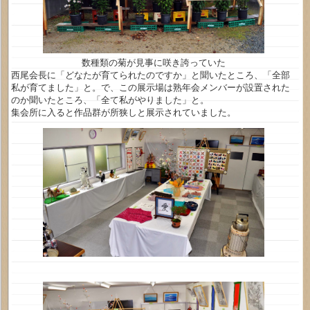
数種類の菊が見事に咲き誇っていた
西尾会長に「どなたが育てられたのですか」と聞いたところ、「全部
私が育てました」と。で、この展示場は熟年会メンバーが設置された
のか聞いたところ、「全て私がやりました」と。
集会所に入ると作品群が所狭しと展示されていました。