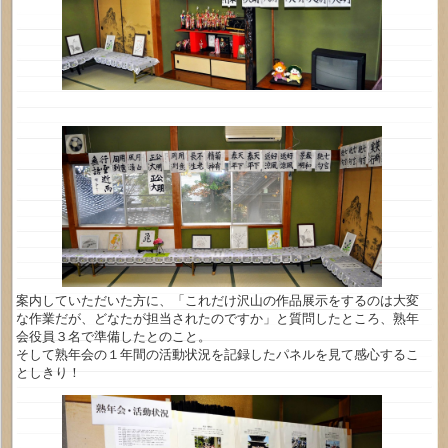
案内していただいた方に、「これだけ沢山の作品展示をするのは大変
な作業だが、どなたが担当されたのですか」と質問したところ、熟年
会役員３名で準備したとのこと。
そして熟年会の１年間の活動状況を記録したパネルを見て感心するこ
としきり！