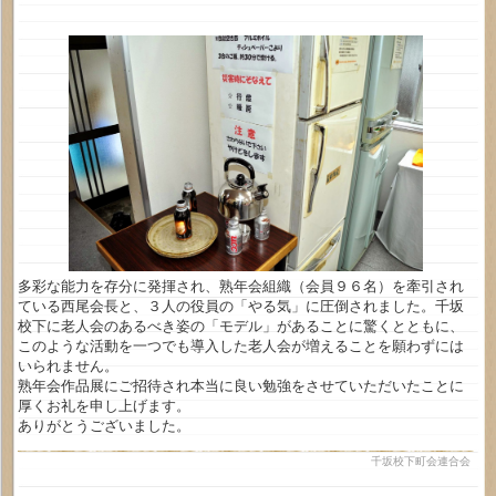
多彩な能力を存分に発揮され、熟年会組織（会員９６名）を牽引され
ている西尾会長と、３人の役員の「やる気」に圧倒されました。千坂
校下に老人会のあるべき姿の「モデル」があることに驚くとともに、
このような活動を一つでも導入した老人会が増えることを願わずには
いられません。
熟年会作品展にご招待され本当に良い勉強をさせていただいたことに
厚くお礼を申し上げます。
ありがとうございました。
千坂校下町会連合会