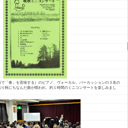
語で「春」を意味する）のピアノ、ヴォーカル、パーカッションの３名の
おり秋にちなんだ曲が唄われ、約１時間のミニコンサートを楽しみまし