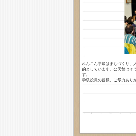
れんこん学級はまちづくり、
的としています。公民館はそ
す。
学級役員の皆様、ご尽力あり