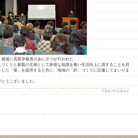
最後に高島学級長のあいさつが行われた
人づくりと家庭の主婦として多様な知識を養い生活向上に資することを目
うした「場」を提供すると共に、地域の「絆」づくりに応援してまいりま
がとうございました。
千坂校下町会連合会