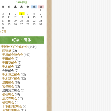
2026年8月
月
火
水
木
金
土
日
1
2
3
4
5
6
7
8
9
10
11
12
13
14
15
16
17
18
19
20
21
22
23
24
25
26
27
28
29
30
31
« 7月
町会・団体
千坂校下町会連合会
(1454)
回覧板
(72)
千坂町会連合会
(449)
千田町会
(7)
千田葵町会
(5)
千木町会
(125)
今昭町会 (0)
千木第二町会
(43)
千木親和町会
(32)
疋田町会
(18)
宮保町会
(23)
疋田第二町会 (0)
柳橋町会
(28)
法光寺町会
(37)
横枕町会
(8)
千坂(団地)町会
(7)
金市団地町会
(11)