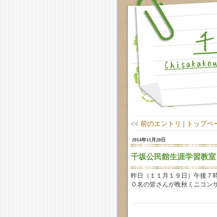
<<
前のエントリ
|
トップペ
2014年11月20日
千坂公民館生涯学習教室
昨日（１１月１９日）午後７
０名の皆さんが晩秋ミニコン