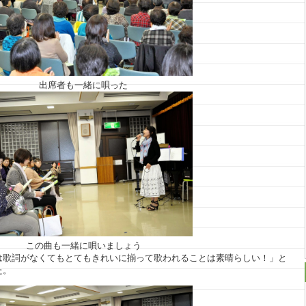
出席者も一緒に唄った
この曲も一緒に唄いましょう
は歌詞がなくてもとてもきれいに揃って歌われることは素晴らしい！」と
た。