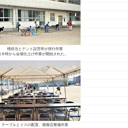
櫓担当とテント設営班が併行作業
前８時から会場仕上げ作業が開始された。
テーブルとイスの配置、模擬店整備作業