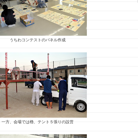
うちわコンテストのパネル作成
一方、会場では櫓、テント５張りの設営