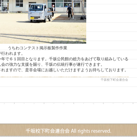
うちわコンテスト掲示板製作作業
が行われます。
今年で６１回目となります。千坂公民館の総力をあげて取り組みしている
人会の強力な支援を賜り、千坂の伝統行事が遂行できます。
されますので、是非会場にお越しいただけますようお待ちしております。
千坂校下町会連合会