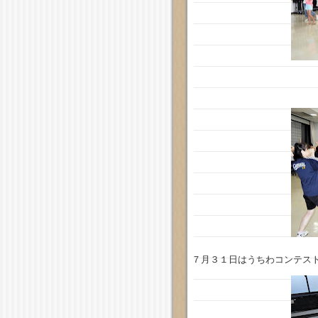
７月３１日はうちわコンテス