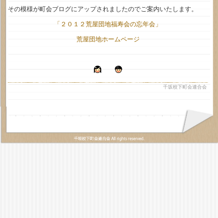
その模様が町会ブログにアップされましたのでご案内いたします。
「２０１２荒屋団地福寿会の忘年会」
荒屋団地ホームページ
千坂校下町会連合会