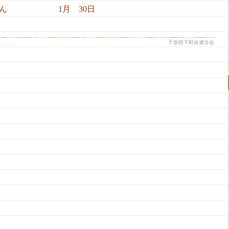
1月 30日
千坂校下町会連合会