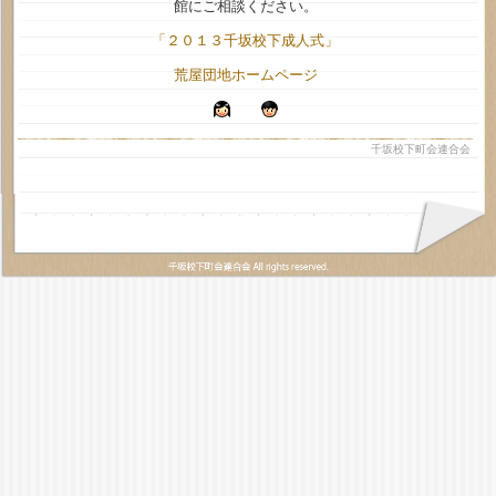
館にご相談ください。
「２０１３千坂校下成人式」
荒屋団地ホームページ
千坂校下町会連合会