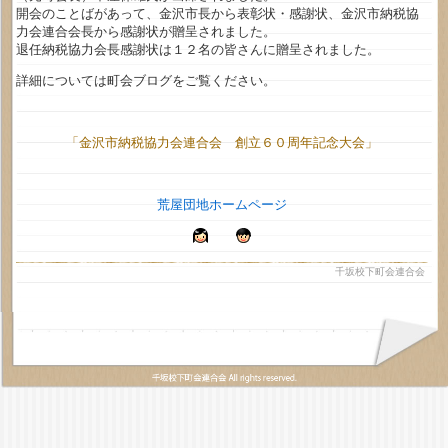
開会のことばがあって、金沢市長から表彰状・感謝状、金沢市納税協
力会連合会長から感謝状が贈呈されました。
退任納税協力会長感謝状は１２名の皆さんに贈呈されました。
詳細については町会ブログをご覧ください。
「金沢市納税協力会連合会 創立６０周年記念大会」
荒屋団地ホームページ
千坂校下町会連合会