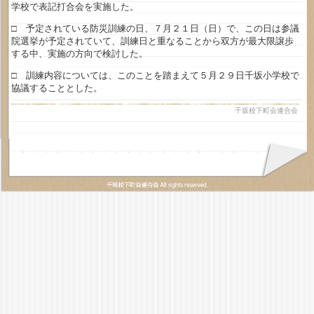
学校で表記打合会を実施した。
□ 予定されている防災訓練の日、７月２１日（日）で、この日は参議
院選挙が予定されていて、訓練日と重なることから双方が最大限譲歩
する中、実施の方向で検討した。
□ 訓練内容については、このことを踏まえて５月２９日千坂小学校で
協議することとした。
千坂校下町会連合会