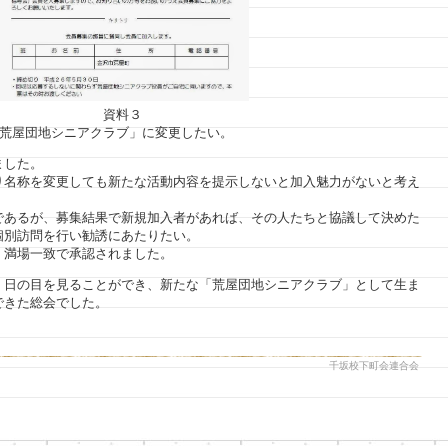
資料３
「荒屋団地シニアクラブ」に変更したい。
ました。
り名称を変更しても新たな活動内容を提示しないと加入魅力がないと考え
であるが、募集結果で新規加入者があれば、その人たちと協議して決めた
個別訪問を行い勧誘にあたりたい。
、満場一致で承認されました。
く日の目を見ることができ、新たな「荒屋団地シニアクラブ」として生ま
できた総会でした。
千坂校下町会連合会