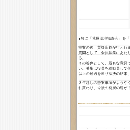
●故に「荒屋団地福寿会」を
提案の後、質疑応答が行われ
質問として、会員募集にあた
る。
その答弁として、最もな意見
い。募集は役員を総動員して
以上の経過を辿り採決の結果
３年越しの懸案事項がようや
れ変わり、今後の発展の礎が