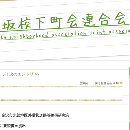
ージ
|
次のエントリ
>>
投稿者：千坂町会連合会 at
10:36
金沢市北部地区外環状道路等整備研究会
望書＝提出