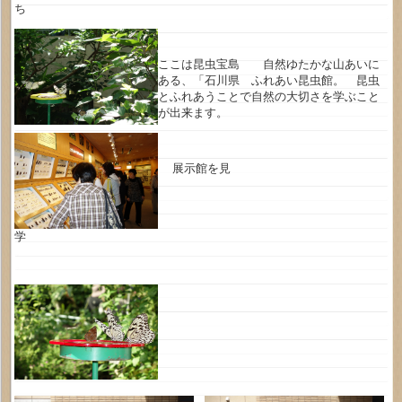
ち
ここは昆虫宝島 自然ゆたかな山あいに
ある、「石川県 ふれあい昆虫館。 昆虫
とふれあうことで自然の大切さを学ぶこと
が出来ます。
展示館を見