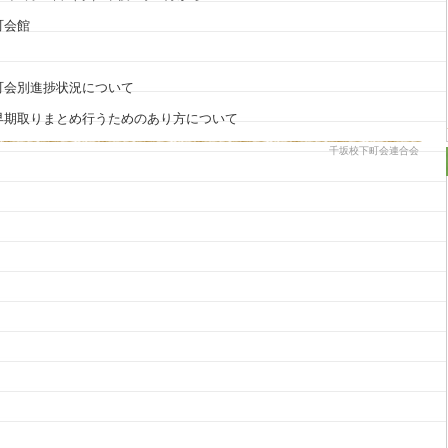
会館
捗状況について
とめ行うためのあり方について
千坂校下町会連合会