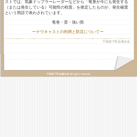
ストでは、気象ドップラーレーダーなどから「竜巻が今にも発生する
（または発生している）可能性の程度」を推定したものが、発生確度
という用語で表わされています。
竜巻・雷・強い雨
ーナウキャストの利用と防災についてー
千坂校下町会連合会