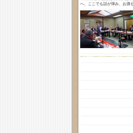
へ、ここでも話が弾み、お酒