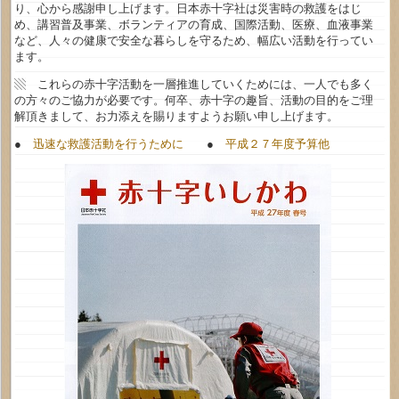
り、心から感謝申し上げます。日本赤十字社は災害時の救護をはじ
め、講習普及事業、ボランティアの育成、国際活動、医療、血液事業
など、人々の健康で安全な暮らしを守るため、幅広い活動を行ってい
ます。
▧ これらの赤十字活動を一層推進していくためには、一人でも多く
の方々のご協力が必要です。何卒、赤十字の趣旨、活動の目的をご理
解頂きまして、お力添えを賜りますようお願い申し上げます。
●
迅速な救護活動を行うために
●
平成２７年度予算他