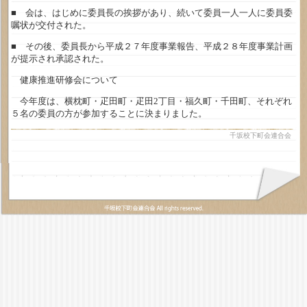
■ 会は、はじめに委員長の挨拶があり、続いて委員一人一人に委員委
嘱状が交付された。
■ その後、委員長から平成２７年度事業報告、平成２８年度事業計画
が提示され承認された。
健康推進研修会について
今年度は、横枕町・疋田町・疋田2丁目・福久町・千田町、それぞれ
５名の委員の方が参加することに決まりました。
千坂校下町会連合会