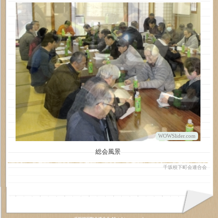
WOWSlider.com
総会風景
千坂校下町会連合会