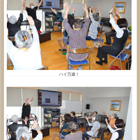
ハイ万歳！