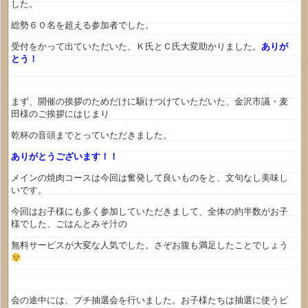
した。
総勢６０名を超える参加者でした。
受付をかって出ていただいた、Ｋ氏とＣ氏大変助かりました。
ありが
とう！
まず、開催の挨拶のためだけに駆けつけていただいた、金沢市議・麦
田様のご挨拶にはじまり
乾杯の音頭までとっていただきました。
ありがとうございます！！
メインの焼肉コースは今回は奮発して良いものをと、文句なし美味し
いです。
今回はお子様にも多く参加していただきまして、全体の約半数がお子
様でした、ごはんとみそ汁の
無料サービスが大変な人気でした。さぞお腹も満足したことでしょう
会の途中には、プチ抽選会を行いました。お子様たちは抽選に使うビ