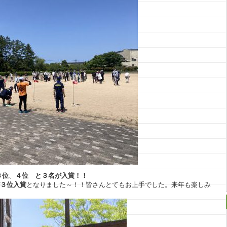
３位
、
４位 と３名が入賞！！
が３位入賞
となりました～！！皆さんとてもお上手でした。来年も楽しみ