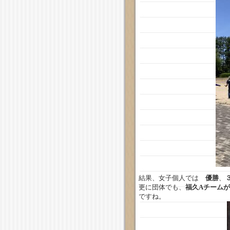
結果、女子個人では
優勝
、
更に団体でも、
福久Aチーム
ですね。