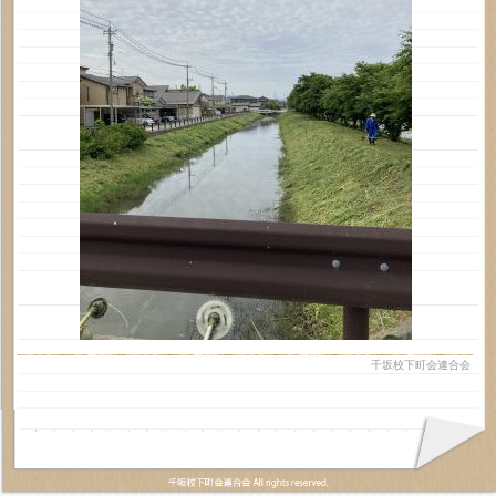
千坂校下町会連合会