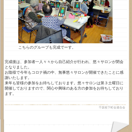
こちらのグループも完成でーす。
完成後は、参加者一人々々から自己紹介が行われ、悠々サロンが閉会
となりました。
お陰様で今年もコロナ禍の中、無事悠々サロンが開催できたことに感
謝いたします。
来年も皆様の参加をお待ちしております。悠々サロンは第３土曜日に
開催しておりますので、関心や興味のある方の参加をお待ちしており
ます。
千坂校下町会連合会