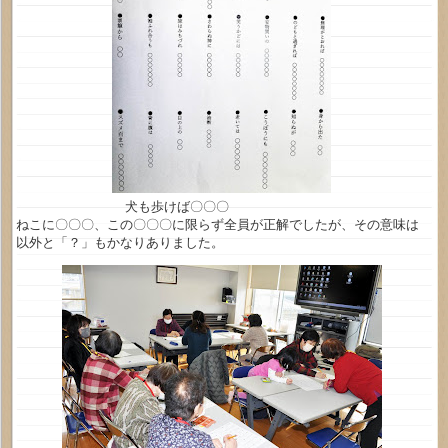
犬も歩けば〇〇〇
ねこに〇〇〇、この〇〇〇に限らず全員が正解でしたが、その意味は
以外と「？」もかなりありました。