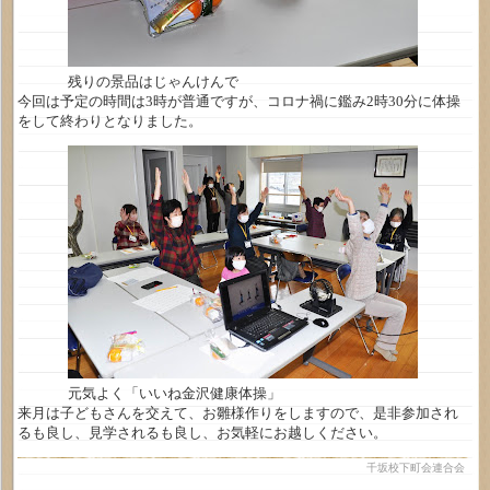
残りの景品はじゃんけんで
今回は予定の時間は3時が普通ですが、コロナ禍に鑑み2時30分に体操
をして終わりとなりました。
元気よく「いいね金沢健康体操」
来月は子どもさんを交えて、お雛様作りをしますので、是非参加され
るも良し、見学されるも良し、お気軽にお越しください。
千坂校下町会連合会