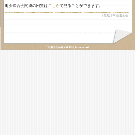
町会連合会関連の回覧は
こちら
で見ることができます。
千坂校下町会連合会