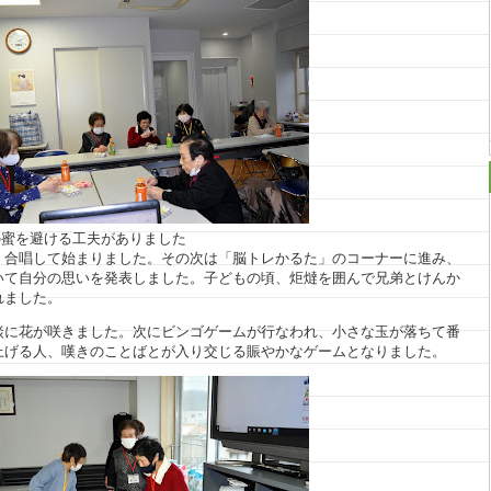
の蜜を避ける工夫がありました
く合唱して始まりました。その次は「脳トレかるた」のコーナーに進み、
いて自分の思いを発表しました。子どもの頃、炬燵を囲んで兄弟とけんか
れました。
談に花が咲きました。次にビンゴゲームが行なわれ、小さな玉が落ちて番
上げる人、嘆きのことばとが入り交じる賑やかなゲームとなりました。