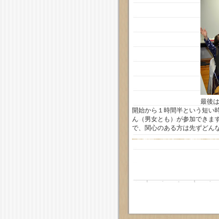
最後
開始から１時間半という短い
ん（男女とも）が参加できま
で、関心のある方は先ずどん