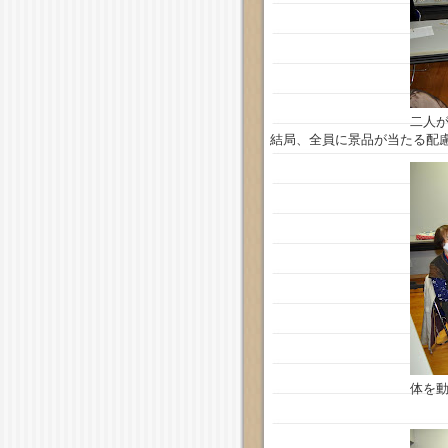
二人
結局、全員に景品が当たる配
体を