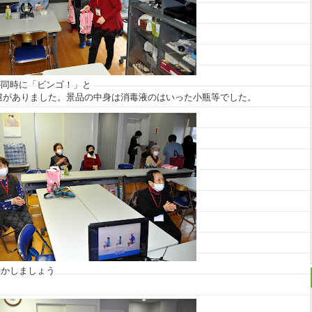
が同時に「ビンゴ！」と
慮がありました。景品の中身は消毒液のはいった小瓶等でした。
動かしましょう