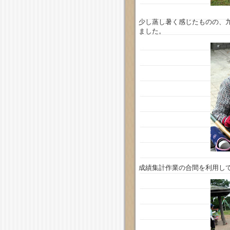
少し蒸し暑く感じたものの、
ました。
成績集計作業の合間を利用し