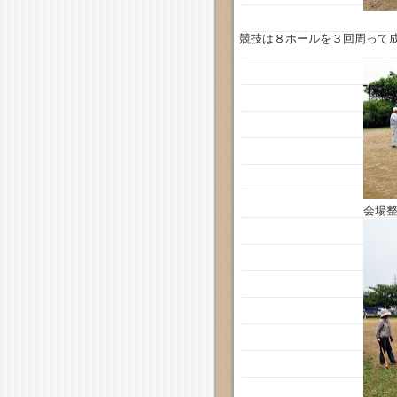
競技は８ホールを３回周って
会場