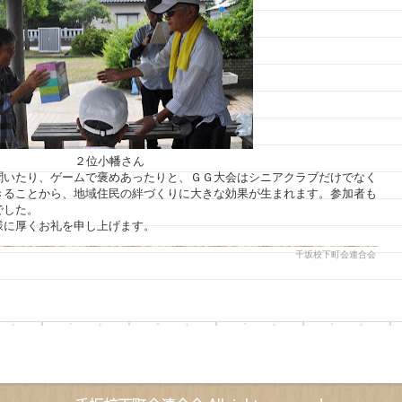
２位小幡さん
聞いたり、ゲームで褒めあったりと、ＧＧ大会はシニアクラブだけでなく
きることから、地域住民の絆づくりに大きな効果が生まれます。参加者も
でした。
様に厚くお礼を申し上げます。
千坂校下町会連合会