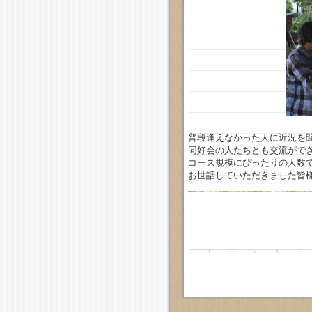
普段逢えなかった人に近況を
同好会の人たちとも交流がで
コース規模にぴったりの人数
お世話していただきました皆