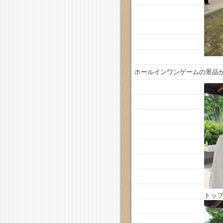
ホールインワンゲームの景品
トッ