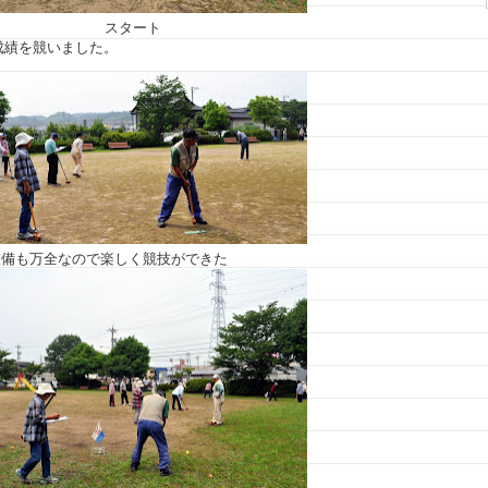
スタート
成績を競いました。
整備も万全なので楽しく競技ができた