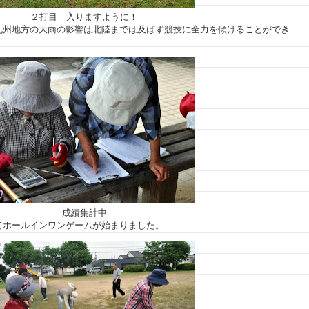
２打目 入りますように！
九州地方の大雨の影響は北陸までは及ばず競技に全力を傾けることができ
成績集計中
てホールインワンゲームが始まりました。